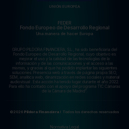
UNIÓN EUROPEA
FEDER
Fondo Europeo de Desarrollo Regional
Una manera de hacer Europa
GRUPO PILDORA FINANCIERA, S.L., ha sido beneficiaria del
Fondo Europeo de Desarrollo Regional, cuyo objetivo es
mejorar el uso y la calidad de las tecnologías de la
información y de las comunicaciones y el acceso a las
mismas, y gracias al que ha podido implantar las siguientes
soluciones: Presencia web a través de página propia SEO,
SEM, analítica web, dinamización en redes sociales y material
audiovisual . Esta acción ha tenido lugar durante el año 2022.
Para ello ha contado con el apoyo del programa TIC Cámaras
de la Cámara de Madrid”.
©2026
Píldora Financiera
I Todos los derechos reservados
Normativa Legal