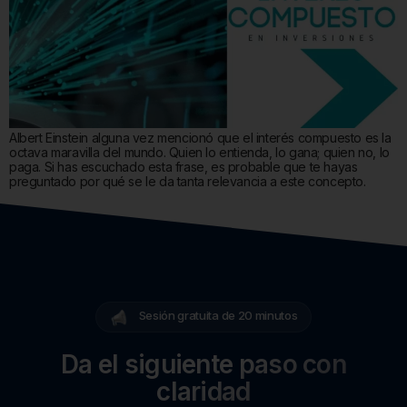
Albert Einstein alguna vez mencionó que el interés compuesto es la
octava maravilla del mundo. Quien lo entienda, lo gana; quien no, lo
paga. Si has escuchado esta frase, es probable que te hayas
preguntado por qué se le da tanta relevancia a este concepto.
Sesión gratuita de 20 minutos
Da el siguiente paso con
claridad