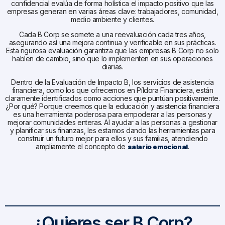
confidencial evalúa de forma holística el impacto positivo que las
empresas generan en varias áreas clave: trabajadores, comunidad,
medio ambiente y clientes.
Cada B Corp se somete a una reevaluación cada tres años,
asegurando así una mejora continua y verificable en sus prácticas.
Esta rigurosa evaluación garantiza que las empresas B Corp no solo
hablen de cambio, sino que lo implementen en sus operaciones
diarias.
Dentro de la Evaluación de Impacto B, los servicios de asistencia
financiera, como los que ofrecemos en Píldora Financiera, están
claramente identificados como acciones que puntúan positivamente.
¿Por qué? Porque creemos que la educación y asistencia financiera
es una herramienta poderosa para empoderar a las personas y
mejorar comunidades enteras. Al ayudar a las personas a gestionar
y planificar sus finanzas, les estamos dando las herramientas para
construir un futuro mejor para ellos y sus familias, atendiendo
ampliamente el concepto de
.
salario emocional
¿Quieres ser B Corp?