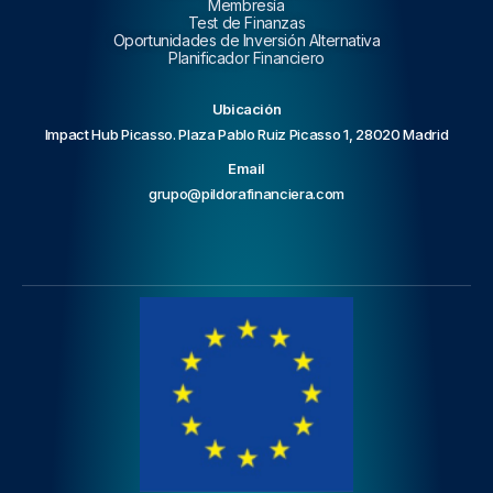
Membresía
Test de Finanzas
Oportunidades de Inversión Alternativa
Planificador Financiero
Ubicación
Impact Hub Picasso. Plaza Pablo Ruiz Picasso 1, 28020 Madrid
Email
grupo@pildorafinanciera.com