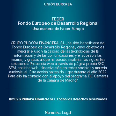
UNIÓN EUROPEA
FEDER
Fondo Europeo de Desarrollo Regional
Una manera de hacer Europa
GRUPO PILDORA FINANCIERA, S.L., ha sido beneficiaria del
Fondo Europeo de Desarrollo Regional, cuyo objetivo es
mejorar el uso y la calidad de las tecnologías de la
información y de las comunicaciones y el acceso a las
mismas, y gracias al que ha podido implantar las siguientes
soluciones: Presencia web a través de página propia SEO,
SEM, analítica web, dinamización en redes sociales y material
audiovisual . Esta acción ha tenido lugar durante el año 2022.
Para ello ha contado con el apoyo del programa TIC Cámaras
de la Cámara de Madrid”.
©2026
Píldora Financiera
I Todos los derechos reservados
Normativa Legal