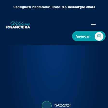
Consigue tu Planificador Financiero.
Descargar excel
Agendar
13/02/2024