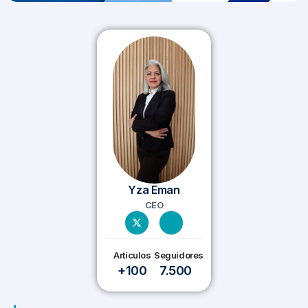
Yza Eman
CEO
Artículos
Seguidores
+100
7.500