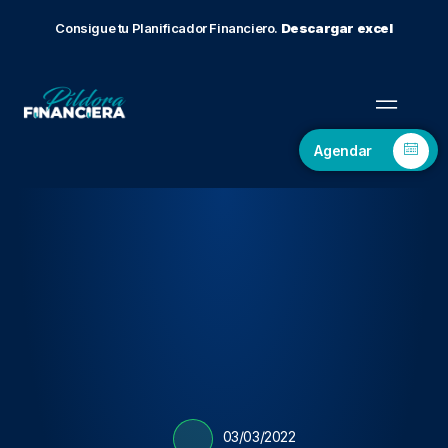
Consigue tu Planificador Financiero.
Descargar excel
Agendar
03/03/2022