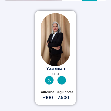
Yza Eman
CEO
Artículos
Seguidores
+100
7.500