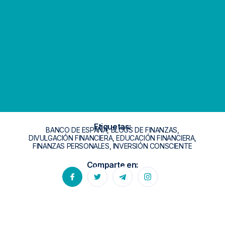
Etiquetas:
BANCO DE ESPAÑA
,
BLOGS DE FINANZAS
,
DIVULGACIÓN FINANCIERA
,
EDUCACIÓN FINANCIERA
,
FINANZAS PERSONALES
,
INVERSIÓN CONSCIENTE
Comparte en: