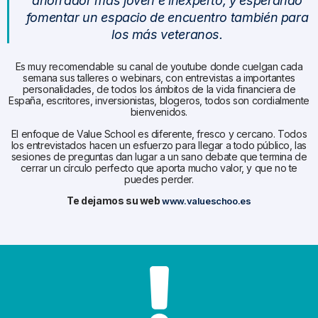
ahorrador más joven e inexperto, y esperando
fomentar un espacio de encuentro también para
los más veteranos.
Es muy recomendable su canal de youtube donde cuelgan cada
semana sus talleres o webinars, con entrevistas a importantes
personalidades, de todos los ámbitos de la vida financiera de
España, escritores, inversionistas, blogeros, todos son cordialmente
bienvenidos.
El enfoque de Value School es diferente, fresco y cercano. Todos
los entrevistados hacen un esfuerzo para llegar a todo público, las
sesiones de preguntas dan lugar a un sano debate que termina de
cerrar un círculo perfecto que aporta mucho valor, y que no te
puedes perder.
Te dejamos su web
www.valueschoo.es