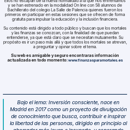
Ellos no escapan de la nueva normalidad a la que nos enfrentamos
y se han estrenado en la modalidad On line con 58 alumnos de
Bachillerato del colegio La Salle de Palencia quienes fueron los
primeros en participar en estas sesiones que se ofrecen de forma
gratuita para impulsar la educación y la inclusión financiera.
Su contenido está dirigido a todo público y buscan que los mortales
y las finanzas se conozcan, con la finalidad de que puedan
entenderse, ya que está claro que se necesitan mutuamente. Su
propósito es ir un paso más allá y que todos los mortales se atrevan,
a preguntar y opinar sobre el tema.
Su web es amigable y seguro encontraras información
actualizada en todo momento:
www.finanzasparamortales.es
Bajo el lema: Inversión consciente, nace en
Madrid en 2017 como un proyecto de divulgación
de conocimiento que busca, contribuir e inspirar
la libertad de las personas, dirigido en principio al