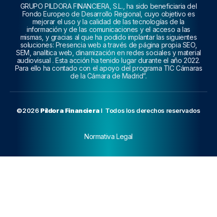
GRUPO PILDORA FINANCIERA, S.L., ha sido beneficiaria del
Fondo Europeo de Desarrollo Regional, cuyo objetivo es
mejorar el uso y la calidad de las tecnologías de la
información y de las comunicaciones y el acceso a las
mismas, y gracias al que ha podido implantar las siguientes
soluciones: Presencia web a través de página propia SEO,
SEM, analítica web, dinamización en redes sociales y material
audiovisual . Esta acción ha tenido lugar durante el año 2022.
Para ello ha contado con el apoyo del programa TIC Cámaras
de la Cámara de Madrid”.
©2026
Píldora Financiera
I Todos los derechos reservados
Normativa Legal